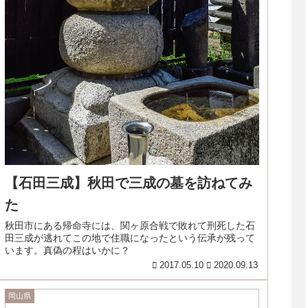
【石田三成】秋田で三成の墓を訪ねてみ
た
秋田市にある帰命寺には、関ヶ原合戦で敗れて刑死した石
田三成が逃れてこの地で住職になったという伝承が残って
います。真偽の程はいかに？
2017.05.10
2020.09.13
岡山県