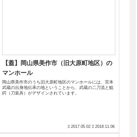
【蓋】岡山県美作市（旧大原町地区）の
マンホール
岡山県美作市のうち旧大原町地区のマンホールには、宮本
武蔵の出身地伝承の地ということから、武蔵の二刀流と鯰
鍔（刀装具）がデザインされています。
2017.05.02
2018.11.06