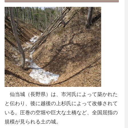
仙当城（長野県）は、市河氏によって築かれた
と伝わり、後に越後の上杉氏によって改修されて
いる。圧巻の空堀や巨大な土橋など、全国屈指の
規模が見られる土の城。