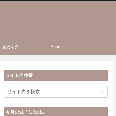
歴史ネタ
About
サイト内検索
今月の城『仙当城』