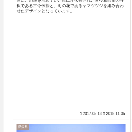
世にこの地を治めていた東氏が伝授された古今和歌集の註
釈である古今伝授と、町の花であるヤマツツジを組み合わ
せたデザインとなっています。
2017.05.13
2018.11.05
愛媛県