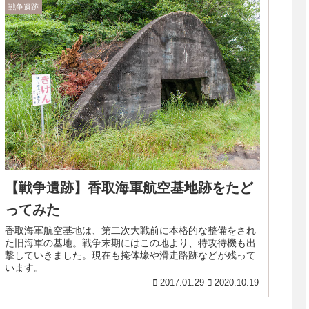
戦争遺跡
【戦争遺跡】香取海軍航空基地跡をたど
ってみた
香取海軍航空基地は、第二次大戦前に本格的な整備をされ
た旧海軍の基地。戦争末期にはこの地より、特攻待機も出
撃していきました。現在も掩体壕や滑走路跡などが残って
います。
2017.01.29
2020.10.19