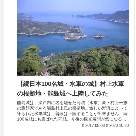
【続日本100名城・水軍の城】村上水軍
の根拠地・能島城へ上陸してみた
能島城は、瀬戸内に名を馳せた海賊（水軍）衆・村上一族
の惣領家である能島村上氏の根拠地。激しい潮流によって
守られた水軍城は、普段は上陸することが出来ません。続
100名城にも選ばれた同城、今後の観光展開が気になると
ころです。
2017.05.08
2020.10.20