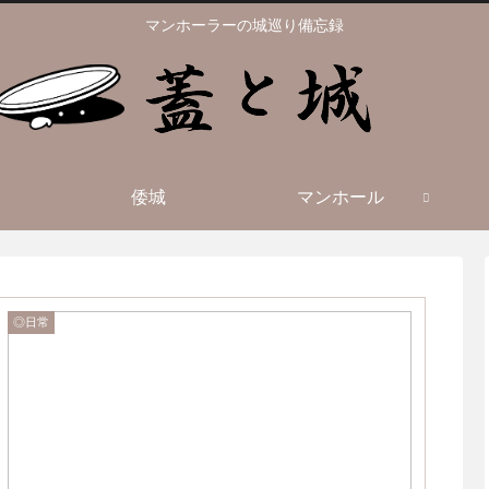
マンホーラーの城巡り備忘録
倭城
マンホール
◎日常