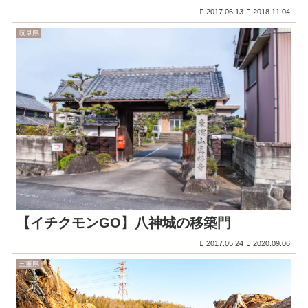
2017.06.13
2018.11.04
岐阜県
【イチクモンGO】八神城の移築門
2017.05.24
2020.09.06
三重県