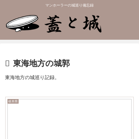
マンホーラーの城巡り備忘録
東海地方の城郭
東海地方の城巡り記録。
岐阜県