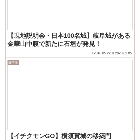
【現地説明会・日本100名城】岐阜城がある
金華山中腹で新たに石垣が発見！
2018.05.22
2020.09.05
静岡県
【イチクモンGO】横須賀城の移築門