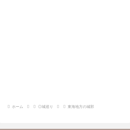
ホーム
◎城巡り
東海地方の城郭